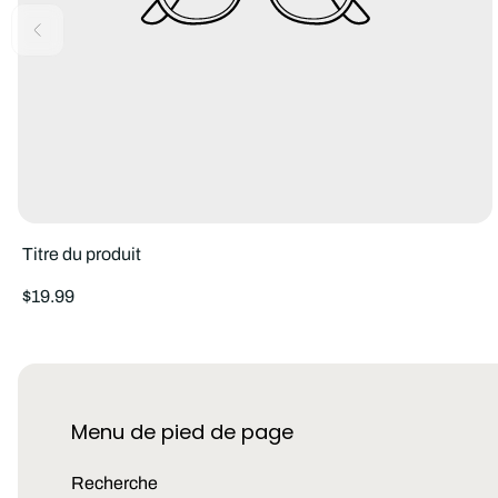
Titre du produit
Prix
$19.99
normal
Menu de pied de page
Recherche