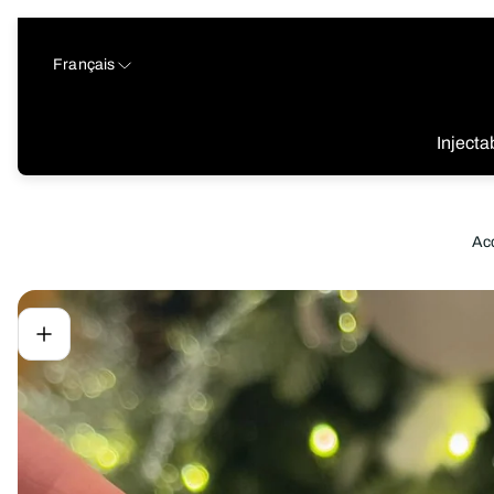
Français
Injecta
Acc