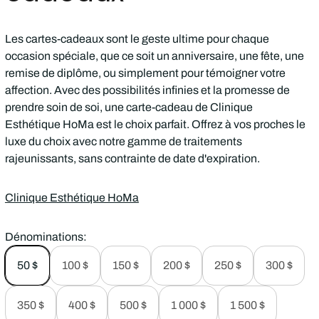
Les cartes-cadeaux sont le geste ultime pour chaque
occasion spéciale, que ce soit un anniversaire, une fête, une
remise de diplôme, ou simplement pour témoigner votre
affection. Avec des possibilités infinies et la promesse de
prendre soin de soi, une carte-cadeau de Clinique
Esthétique HoMa est le choix parfait. Offrez à vos proches le
luxe du choix avec notre gamme de traitements
rajeunissants, sans contrainte de date d'expiration.
Clinique Esthétique HoMa
Dénominations:
50 $
100 $
150 $
200 $
250 $
300 $
350 $
400 $
500 $
1 000 $
1 500 $