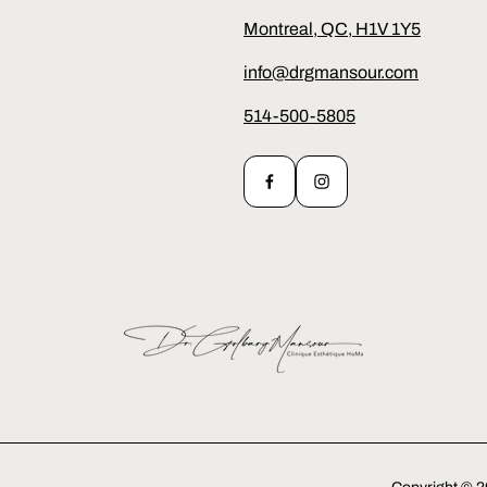
Montreal, QC, H1V 1Y5
info@drgmansour.com
514-500-5805