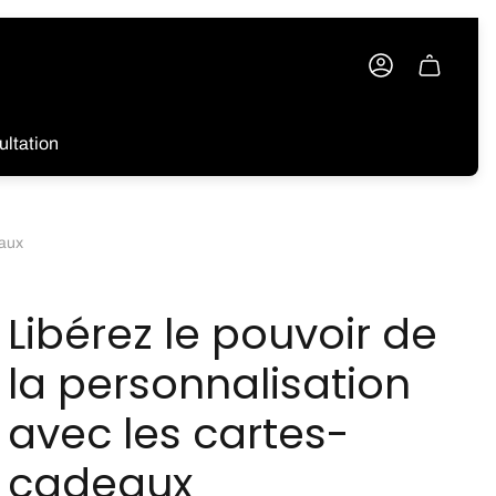
Tiroir
du
chariot.
ltation
eaux
Libérez le pouvoir de
la personnalisation
avec les cartes-
cadeaux