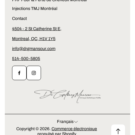
Injections TMJ Montréal
Contact
4504 - 2 St Catherine St E,
Montreal, QC, H1V 1Y5
info@drgmansour.com
514-500-5805
Français
Copyright © 2026.
Commerce électronique
propulsé par Shopify